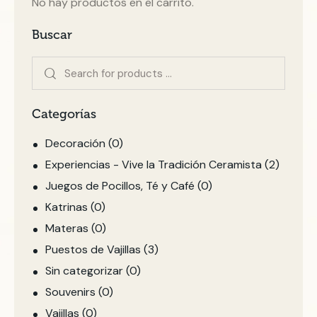
No hay productos en el carrito.
Buscar
Categorías
Decoración
(0)
Experiencias - Vive la Tradición Ceramista
(2)
Juegos de Pocillos, Té y Café
(0)
Katrinas
(0)
Materas
(0)
Puestos de Vajillas
(3)
Sin categorizar
(0)
Souvenirs
(0)
Vajillas
(0)