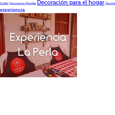
Decoración para el hogar
Colibri
Decoracion Florelba
Decora
experiencia