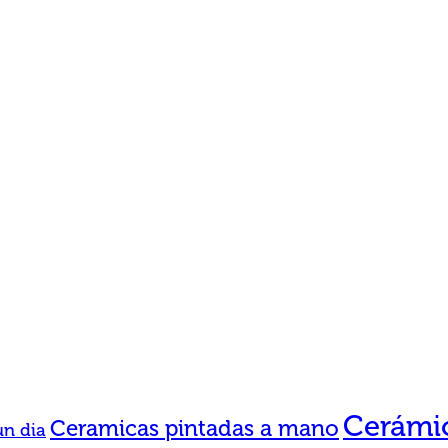
Cerámic
Ceramicas pintadas a mano
un dia