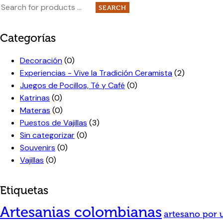
SEARCH
Categorías
Decoración
(0)
Experiencias - Vive la Tradición Ceramista
(2)
Juegos de Pocillos, Té y Café
(0)
Katrinas
(0)
Materas
(0)
Puestos de Vajillas
(3)
Sin categorizar
(0)
Souvenirs
(0)
Vajillas
(0)
Etiquetas
Artesanias colombianas
artesano por 