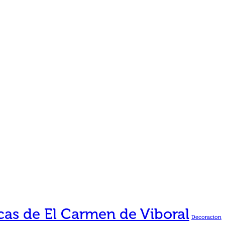
as de El Carmen de Viboral
Decoracion