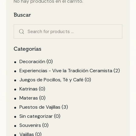
No hay productos en el carrito.
Buscar
Categorías
Decoración
(0)
Experiencias - Vive la Tradición Ceramista
(2)
Juegos de Pocillos, Té y Café
(0)
Katrinas
(0)
Materas
(0)
Puestos de Vajillas
(3)
Sin categorizar
(0)
Souvenirs
(0)
Vajillas
(0)