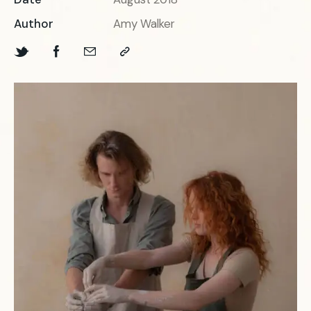
Author
Amy Walker