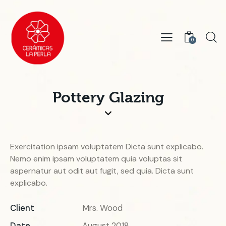
0
Pottery Glazing
Exercitation ipsam voluptatem Dicta sunt explicabo.
Nemo enim ipsam voluptatem quia voluptas sit
aspernatur aut odit aut fugit, sed quia. Dicta sunt
explicabo.
Client
Mrs. Wood
Date
August 2018