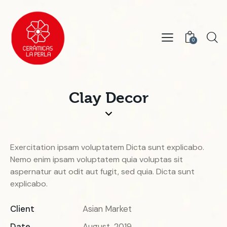
0
Clay Decor
Exercitation ipsam voluptatem Dicta sunt explicabo.
Nemo enim ipsam voluptatem quia voluptas sit
aspernatur aut odit aut fugit, sed quia. Dicta sunt
explicabo.
Client
Asian Market
Date
August, 2019