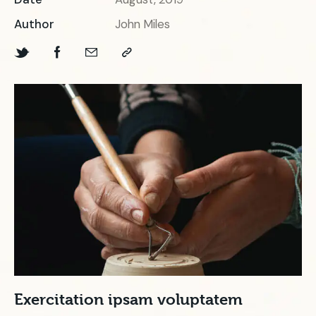
Author
John Miles
Exercitation ipsam voluptatem